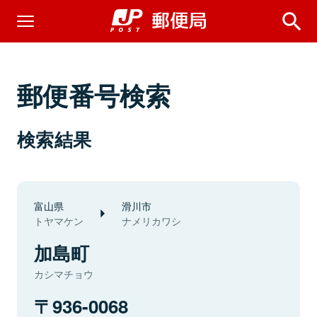
郵便番号検索
検索結果
富山県
滑川市
トヤマケン
ナメリカワシ
加島町
カシマチョウ
936-0068