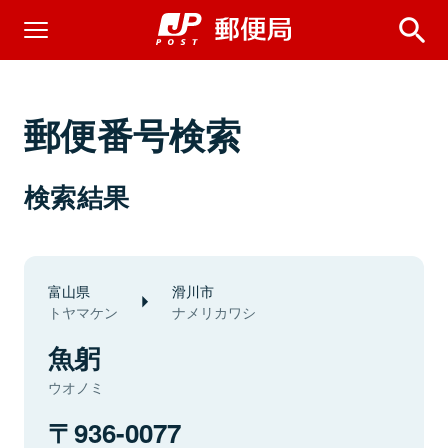
郵便番号検索
検索結果
富山県
滑川市
トヤマケン
ナメリカワシ
魚躬
ウオノミ
936-0077