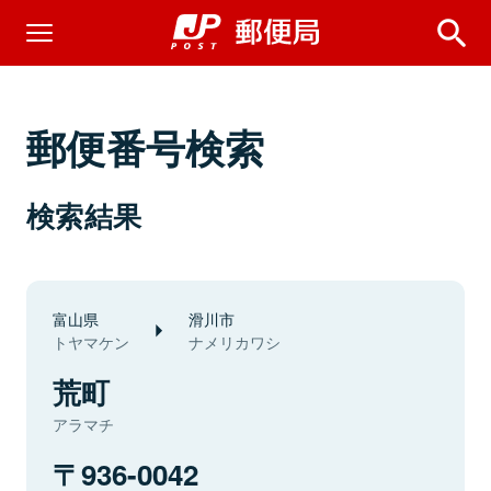
郵便番号検索
検索結果
富山県
滑川市
トヤマケン
ナメリカワシ
荒町
アラマチ
936-0042