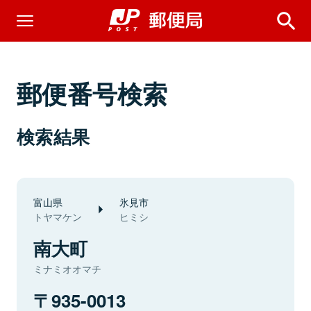
郵便番号検索
検索結果
富山県
氷見市
トヤマケン
ヒミシ
南大町
ミナミオオマチ
935-0013