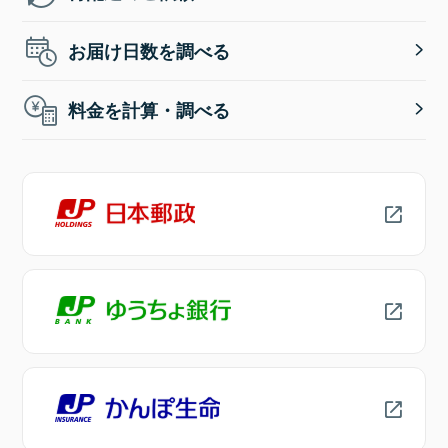
お届け日数を調べる
料金を計算・調べる