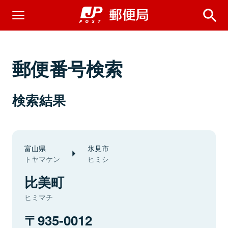
郵便番号検索
検索結果
富山県
氷見市
トヤマケン
ヒミシ
比美町
ヒミマチ
935-0012