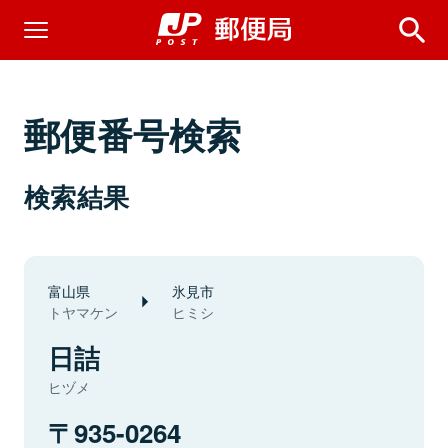
郵便番号検索
検索結果
富山県
氷見市
トヤマケン
ヒミシ
日詰
ヒヅメ
935-0264