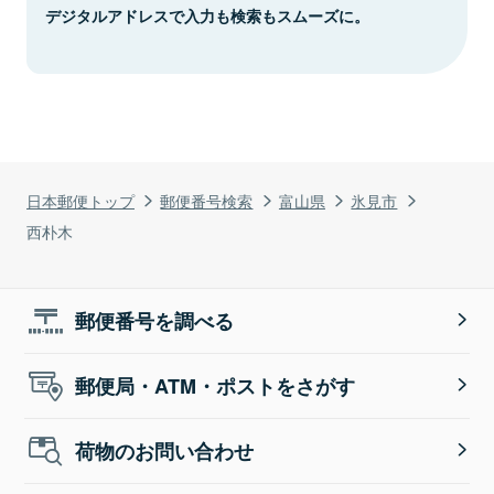
デジタルアドレスで入力も検索もスムーズに。
日本郵便トップ
郵便番号検索
富山県
氷見市
西朴木
郵便番号を調べる
郵便局・ATM・ポストをさがす
荷物のお問い合わせ