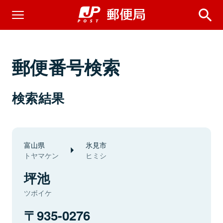
郵便番号検索
検索結果
富山県
氷見市
トヤマケン
ヒミシ
坪池
ツボイケ
935-0276