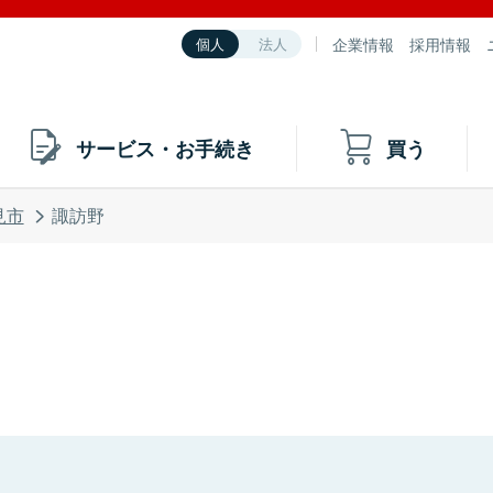
企業情報
採用情報
個人
法人
サービス・お手続き
買う
見市
諏訪野