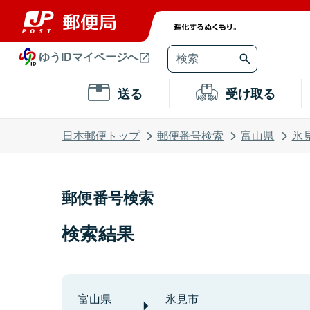
ゆうIDマイページへ
送る
受け取る
日本郵便トップ
郵便番号検索
富山県
氷
郵便番号検索
検索結果
富山県
氷見市