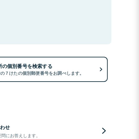
所の個別番号を検索する
所の７けたの個別郵便番号をお調べします。
わせ
疑問にお答えします。