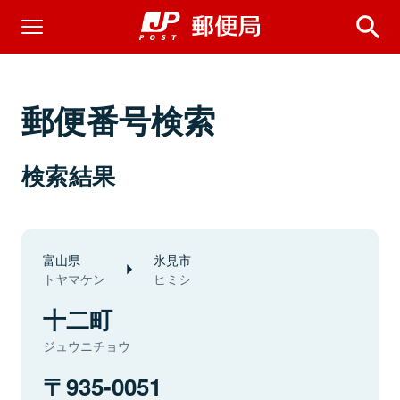
郵便番号検索
検索結果
富山県
氷見市
トヤマケン
ヒミシ
十二町
ジュウニチョウ
935-0051