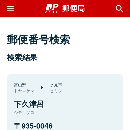
郵便番号検索
検索結果
富山県
氷見市
トヤマケン
ヒミシ
下久津呂
シモクヅロ
935-0046