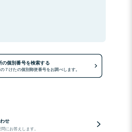
所の個別番号を検索する
所の７けたの個別郵便番号をお調べします。
わせ
疑問にお答えします。