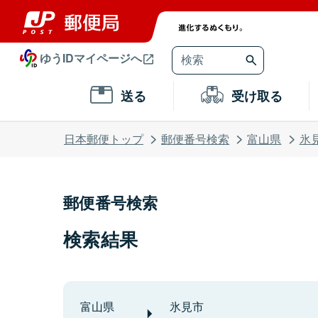
ゆうIDマイページへ
送る
受け取る
日本郵便トップ
郵便番号検索
富山県
氷
郵便番号検索
検索結果
富山県
氷見市