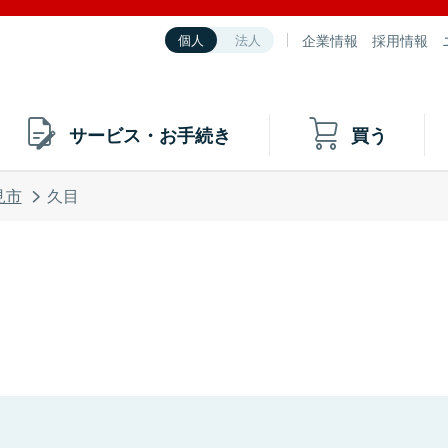
企業情報
採用情報
個人
法人
サービス・お手続き
買う
見市
久目