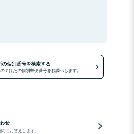
所の個別番号を検索する
所の７けたの個別郵便番号をお調べします。
わせ
疑問にお答えします。