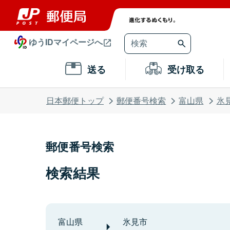
ゆうIDマイページへ
送る
受け取る
日本郵便トップ
郵便番号検索
富山県
氷
郵便番号検索
検索結果
富山県
氷見市