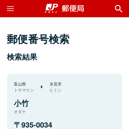
郵便番号検索
検索結果
富山県
氷見市
トヤマケン
ヒミシ
小竹
オダケ
935-0034