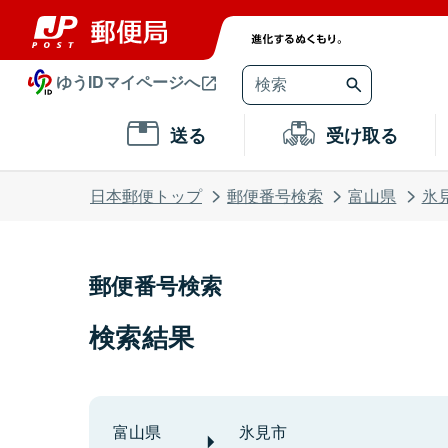
ゆうIDマイページへ
送る
受け取る
日本郵便トップ
郵便番号検索
富山県
氷
郵便番号検索
検索結果
富山県
氷見市