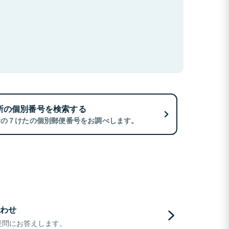
所の個別番号を検索する
所の７けたの個別郵便番号をお調べします。
わせ
疑問にお答えします。