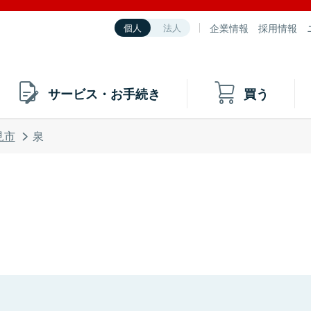
企業情報
採用情報
個人
法人
サービス・お手続き
買う
見市
泉