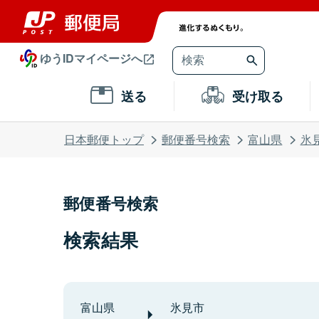
ゆうIDマイページへ
送る
受け取る
日本郵便トップ
郵便番号検索
富山県
氷
郵便番号検索
検索結果
富山県
氷見市