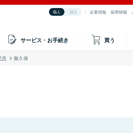
企業情報
採用情報
個人
法人
サービス・お手続き
買う
見市
飯久保