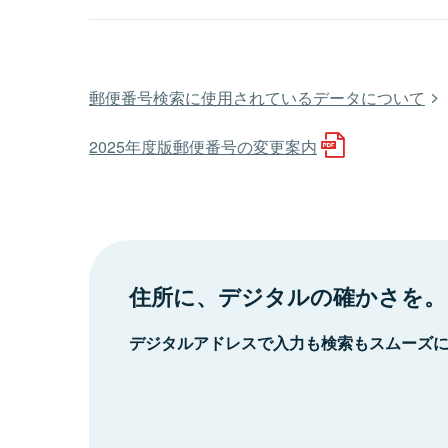
郵便番号検索に使用されているデータについて
2025年度版郵便番号の変更案内
住所に、デジタルの確かさを。
デジタルアドレスで入力も検索もスムーズ