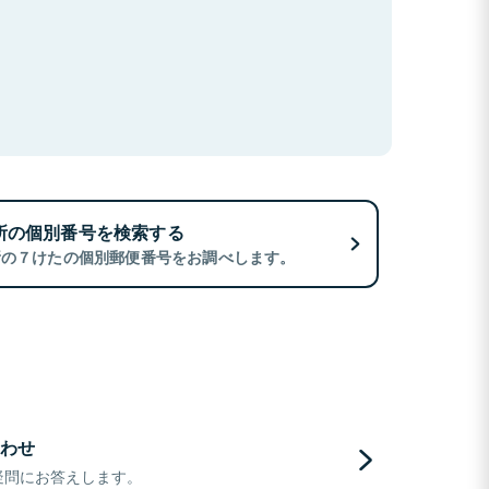
所の個別番号を検索する
所の７けたの個別郵便番号をお調べします。
わせ
疑問にお答えします。