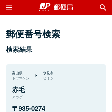
郵便番号検索
検索結果
富山県
氷見市
トヤマケン
ヒミシ
赤毛
アカゲ
935-0274