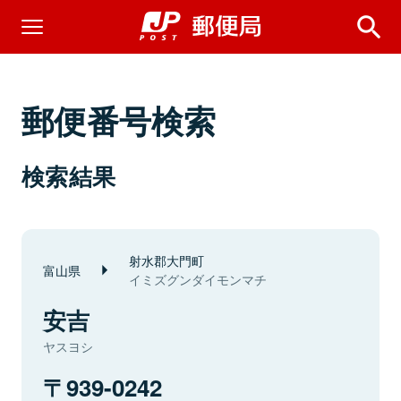
郵便番号検索
検索結果
射水郡大門町
富山県
イミズグンダイモンマチ
安吉
ヤスヨシ
939-0242