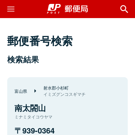
郵便番号検索
検索結果
射水郡小杉町
富山県
イミズグンコスギマチ
南太閤山
ミナミタイコウヤマ
939-0364