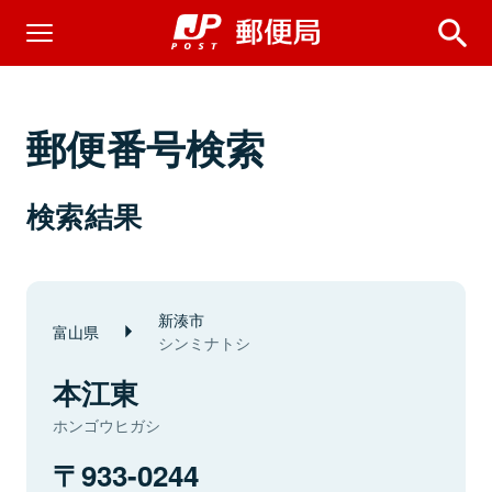
郵便番号検索
検索結果
新湊市
富山県
シンミナトシ
本江東
ホンゴウヒガシ
933-0244