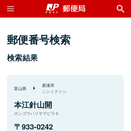
郵便番号検索
検索結果
新湊市
富山県
シンミナトシ
本江針山開
ホンゴウハリヤマビラキ
933-0242