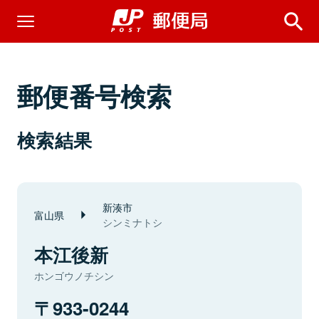
郵便番号検索
検索結果
新湊市
富山県
シンミナトシ
本江後新
ホンゴウノチシン
933-0244