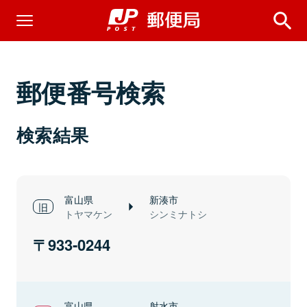
郵便番号検索
検索結果
富山県
新湊市
トヤマケン
シンミナトシ
933-0244
富山県
射水市