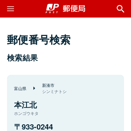
郵便番号検索
検索結果
新湊市
富山県
シンミナトシ
本江北
ホンゴウキタ
933-0244