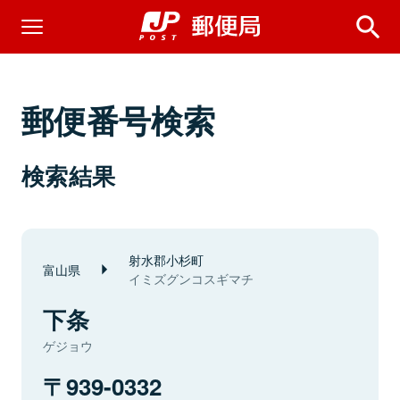
郵便番号検索
検索結果
射水郡小杉町
富山県
イミズグンコスギマチ
下条
ゲジョウ
939-0332