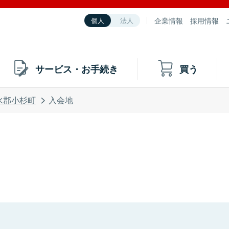
企業情報
採用情報
個人
法人
サービス・お手続き
買う
水郡小杉町
入会地