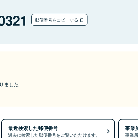
0321
郵便番号をコピーする
なりました
最近検索した郵便番号
事業
過去に検索した郵便番号をご覧いただけます。
事業