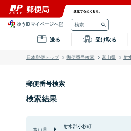
ゆうIDマイページへ
送る
受け取る
日本郵便トップ
郵便番号検索
富山県
射
郵便番号検索
検索結果
射水郡小杉町
富山県