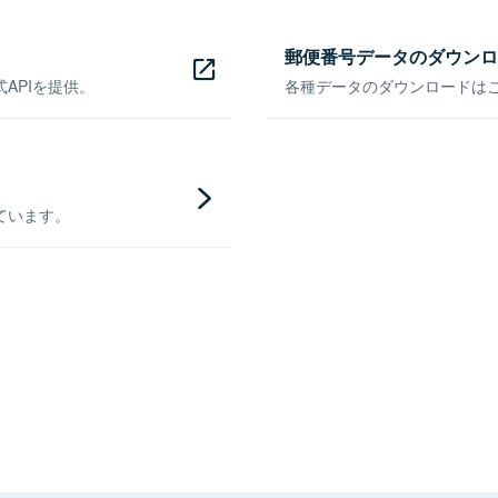
郵便番号データのダウンロ
APIを提供。
各種データのダウンロードはこち
ています。