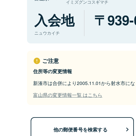
イミズグンコスギマチ
入会地
939-
ニュウカイチ
ご注意
住所等の変更情報
新湊市は合併により2005.11.01から射水市に
富山県の変更情報一覧 はこちら
他の郵便番号を検索する