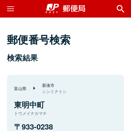
郵便番号検索
検索結果
新湊市
富山県
シンミナトシ
東明中町
トウメイナカマチ
933-0238