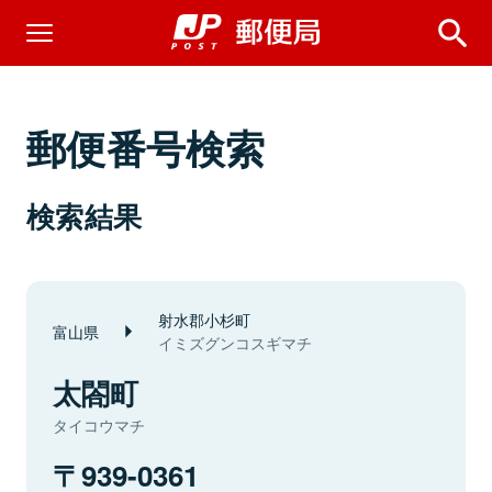
郵便番号検索
検索結果
射水郡小杉町
富山県
イミズグンコスギマチ
太閤町
タイコウマチ
939-0361