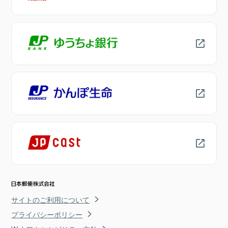
サイトのご利用について
プライバシーポリシー