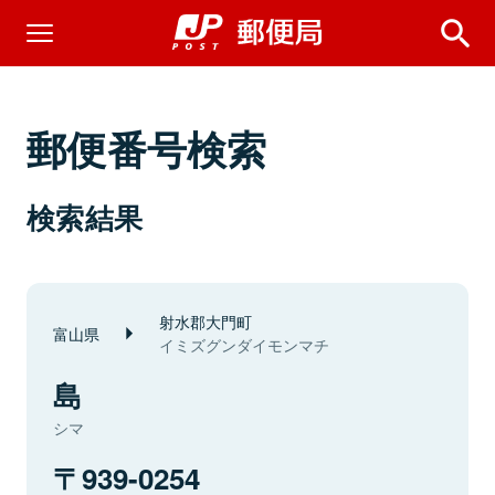
郵便番号検索
検索結果
射水郡大門町
富山県
イミズグンダイモンマチ
島
シマ
939-0254