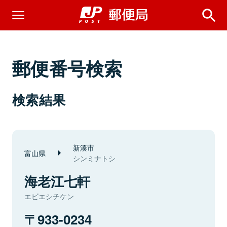
郵便番号検索
検索結果
新湊市
富山県
シンミナトシ
海老江七軒
エビエシチケン
933-0234