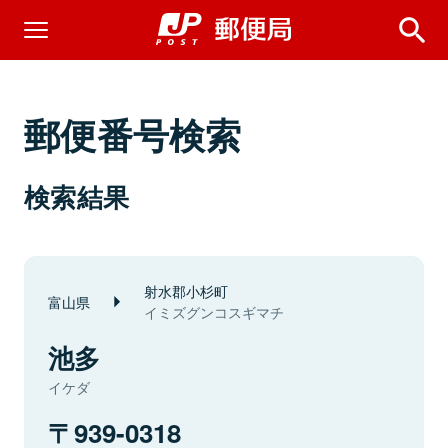
郵便番号検索
検索結果
射水郡小杉町
富山県
イミズグンコスギマチ
池多
イケダ
939-0318