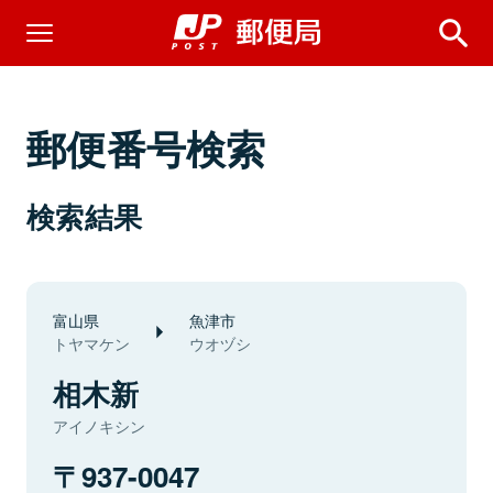
郵便番号検索
検索結果
富山県
魚津市
トヤマケン
ウオヅシ
相木新
アイノキシン
937-0047