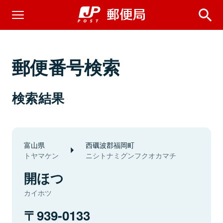
郵便番号検索
検索結果
富山県
西礪波郡福岡町
トヤマケン
ニシトナミグンフクオカマチ
開ほつ
カイホツ
939-0133