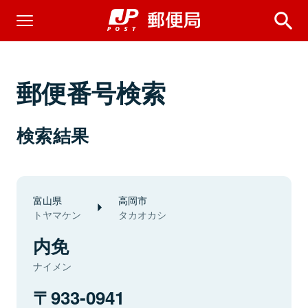
郵便番号検索
検索結果
富山県
高岡市
トヤマケン
タカオカシ
内免
ナイメン
933-0941