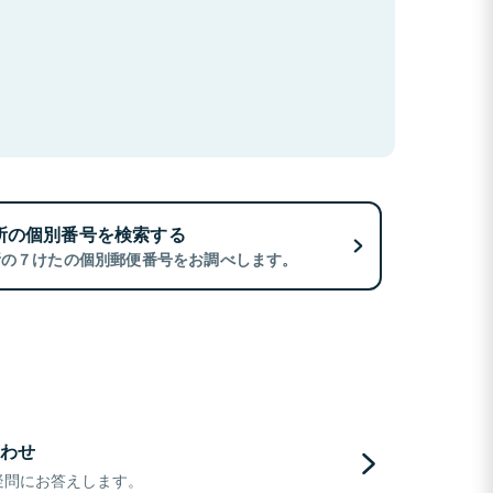
所の個別番号を検索する
所の７けたの個別郵便番号をお調べします。
わせ
疑問にお答えします。