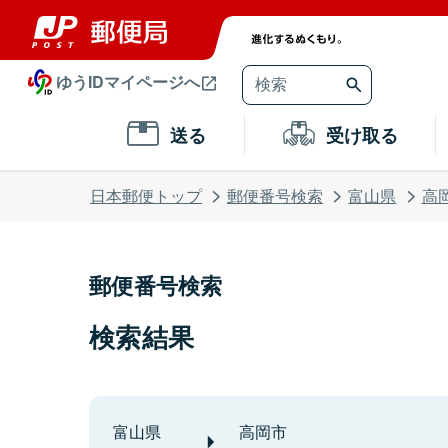
ゆうIDマイページへ
送る
受け取る
日本郵便トップ
郵便番号検索
富山県
高
郵便番号検索
検索結果
富山県
高岡市