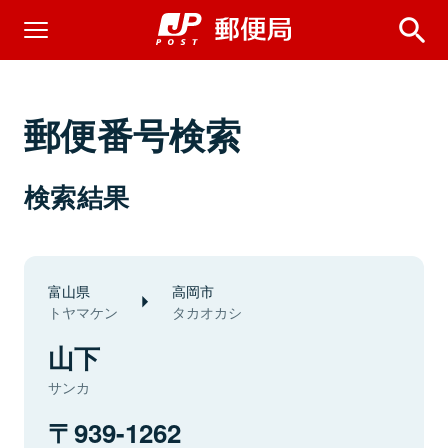
郵便番号検索
検索結果
富山県
高岡市
トヤマケン
タカオカシ
山下
サンカ
939-1262