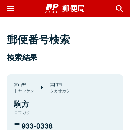
郵便番号検索
検索結果
富山県
高岡市
トヤマケン
タカオカシ
駒方
コマガタ
933-0338