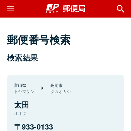
郵便番号検索
検索結果
富山県
高岡市
トヤマケン
タカオカシ
太田
オオタ
933-0133