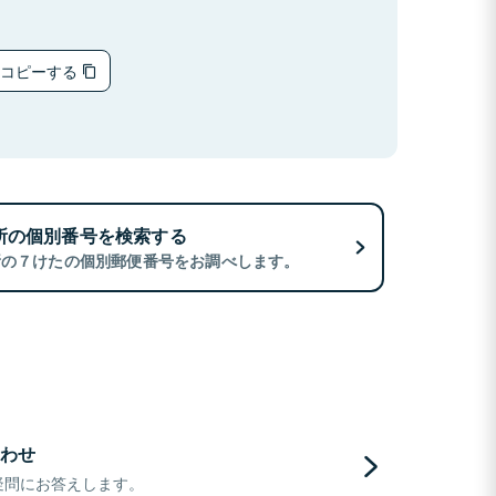
をコピーする
所の個別番号を検索する
所の７けたの個別郵便番号をお調べします。
わせ
疑問にお答えします。