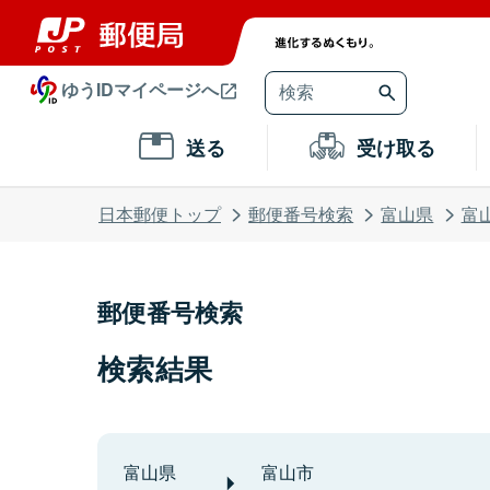
ゆうIDマイページへ
送る
受け取る
日本郵便トップ
郵便番号検索
富山県
富
郵便番号検索
検索結果
富山県
富山市