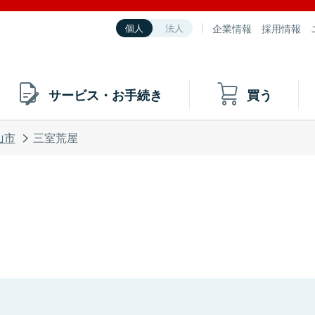
企業情報
採用情報
個人
法人
サービス・お手続き
買う
山市
三室荒屋