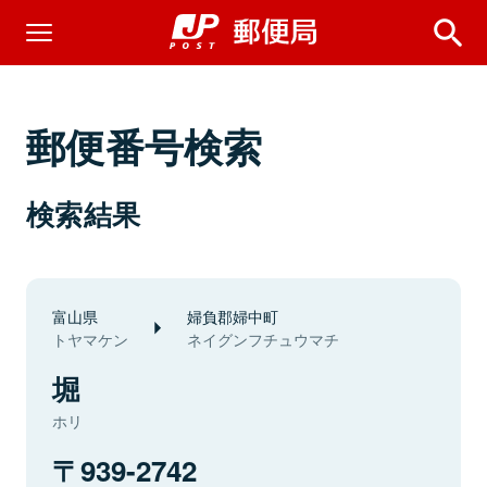
郵便番号検索
検索結果
富山県
婦負郡婦中町
トヤマケン
ネイグンフチュウマチ
堀
ホリ
939-2742