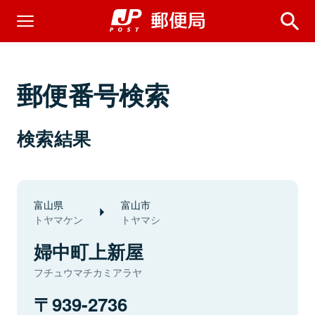
郵便番号検索
検索結果
富山県
富山市
トヤマケン
トヤマシ
婦中町上新屋
フチュウマチカミアラヤ
939-2736