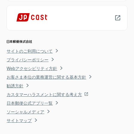
サイトのご利用について
プライバシーポリシー
Webアクセシビリティ方針
お客さま本位の業務運営に関する基本方針
勧誘方針
カスタマーハラスメントに関する考え方
日本郵便公式アプリ一覧
ソーシャルメディア
サイトマップ