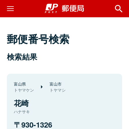
郵便番号検索
検索結果
富山県
富山市
トヤマケン
トヤマシ
花崎
ハナサキ
930-1326