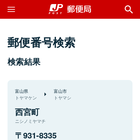
郵便番号検索
検索結果
富山県
富山市
トヤマケン
トヤマシ
西宮町
ニシノミヤマチ
931-8335