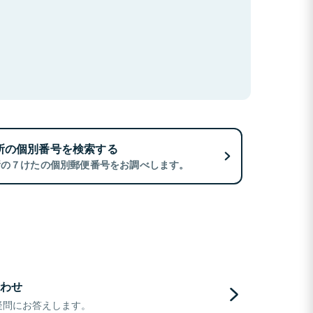
所の個別番号を検索する
所の７けたの個別郵便番号をお調べします。
わせ
疑問にお答えします。