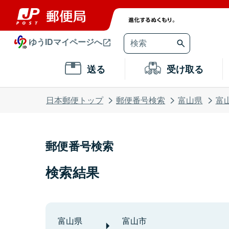
ゆうIDマイページへ
送る
受け取る
日本郵便トップ
郵便番号検索
富山県
富
郵便番号検索
検索結果
富山県
富山市