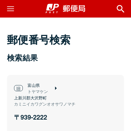
郵便番号検索
検索結果
富山県
トヤマケン
上新川郡大沢野町
カミニイカワグンオオサワノマチ
939-2222