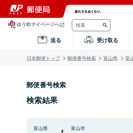
ゆうIDマイページへ
送る
受け取る
日本郵便トップ
郵便番号検索
富山県
富
郵便番号検索
検索結果
富山県
富山市