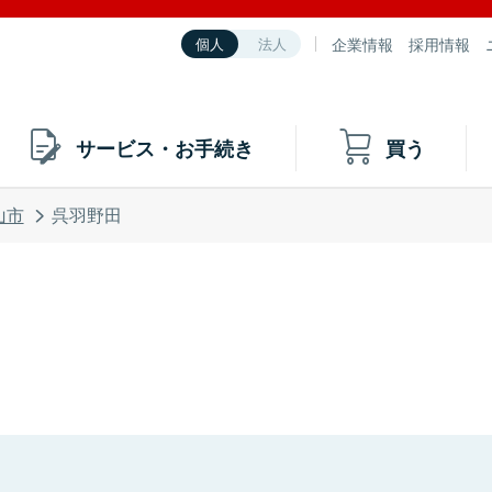
企業情報
採用情報
個人
法人
サービス・お手続き
買う
山市
呉羽野田