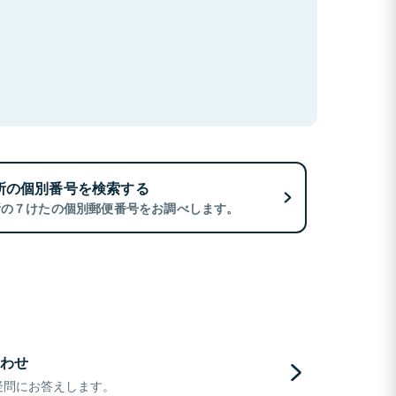
所の個別番号を検索する
所の７けたの個別郵便番号をお調べします。
わせ
疑問にお答えします。