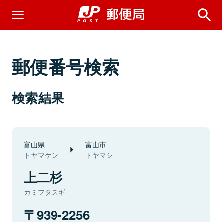
郵便番号検索
検索結果
富山県
富山市
トヤマケン
トヤマシ
上二杉
カミフタスギ
939-2256