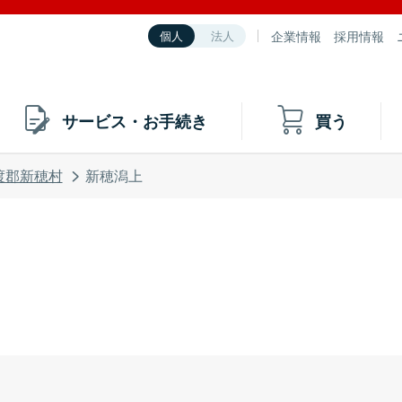
企業情報
採用情報
個人
法人
サービス・お手続き
買う
渡郡新穂村
新穂潟上