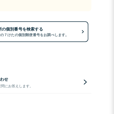
所の個別番号を検索する
所の７けたの個別郵便番号をお調べします。
わせ
疑問にお答えします。