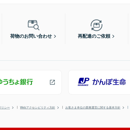
荷物のお問い合わせ
再配達のご依頼
ポリシー
Webアクセシビリティ方針
お客さま本位の業務運営に関する基本方針