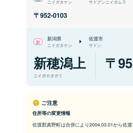
ニイガタケン
サドグンニイボムラ
952-0103
新潟県
佐渡市
ニイガタケン
サドシ
新穂潟上
95
ニイボカタガミ
ご注意
住所等の変更情報
佐渡郡真野町は合併により2004.03.01から