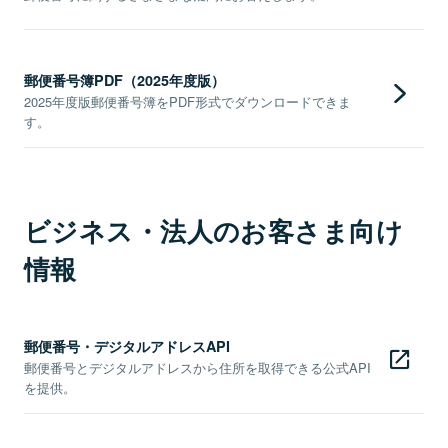
郵便番号簿PDF（2025年度版）
2025年度版郵便番号簿をPDF形式でダウンロードできま
す。
ビジネス・法人のお客さま向け
情報
郵便番号・デジタルアドレスAPI
郵便番号とデジタルアドレスから住所を取得できる公式API
を提供。